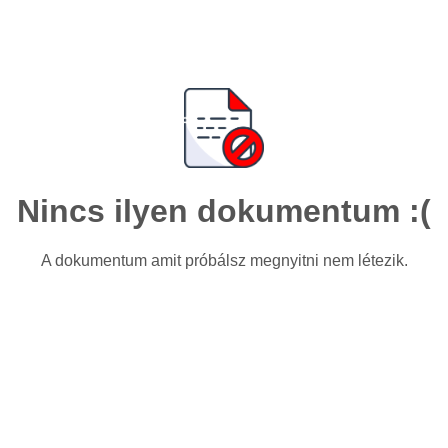
Nincs ilyen dokumentum :(
A dokumentum amit próbálsz megnyitni nem létezik.